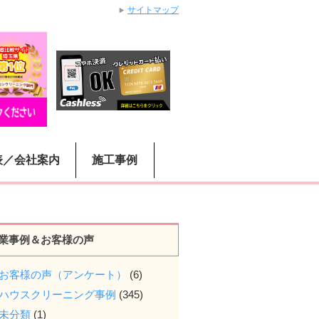
サイトマップ
表／会社案内
施工事例
業事例＆お客様の声
お客様の声（アンケート）
(6)
ハウスクリーニング事例
(345)
未分類
(1)