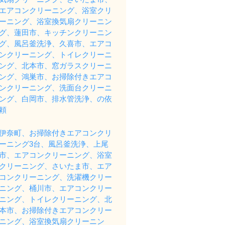
エアコンクリーニング、浴室クリ
ーニング、浴室換気扇クリーニン
グ、蓮田市、キッチンクリーニン
グ、風呂釜洗浄、久喜市、エアコ
ンクリーニング、トイレクリーニ
ング、北本市、窓ガラスクリーニ
ング、鴻巣市、お掃除付きエアコ
ンクリーニング、洗面台クリーニ
ング、白岡市、排水管洗浄、の依
頼
伊奈町、お掃除付きエアコンクリ
ーニング3台、風呂釜洗浄、上尾
市、エアコンクリーニング、浴室
クリーニング、さいたま市、エア
コンクリーニング、洗濯機クリー
ニング、桶川市、エアコンクリー
ニング、トイレクリーニング、北
本市、お掃除付きエアコンクリー
ニング、浴室換気扇クリーニン