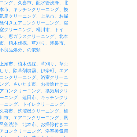
ニング、久喜市、配水管洗浄、北
本市、キッチンクリーニング、換
気扇クリーニング、上尾市、お掃
除付きエアコンクリーニング、浴
室クリーニング、桶川市、トイ
レ、窓ガラスクリーニング、北本
市、植木伐採、草刈り、鴻巣市、
不良品処分、の依頼
上尾市、植木伐採、草刈り、草む
しり、除草剤噴霧、伊奈町、エア
コンクリーニング、浴室クリーニ
ング、さいたま市、お掃除付きエ
アコンクリーニング、換気扇クリ
ーニング、蓮田市、キッチンクリ
ーニング、トイレクリーニング、
久喜市、洗濯機クリーニング、桶
川市、エアコンクリーニング、風
呂釜洗浄、北本市、お掃除付きエ
アコンクリーニング、浴室換気扇