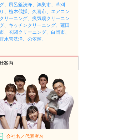
グ、風呂釜洗浄、鴻巣市、草刈
り、植木伐採、久喜市、エアコン
クリーニング、換気扇クリーニン
グ、キッチンクリーニング、蓮田
市、玄関クリーニング、白岡市、
排水管洗浄、の依頼。
社案内
会社名／代表者名