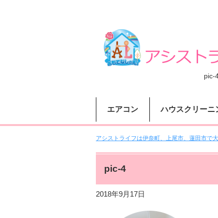
pic-
エアコン
ハウスクリーニ
アシストライフは伊奈町、上尾市、蓮田市で大人
pic-4
2018年9月17日