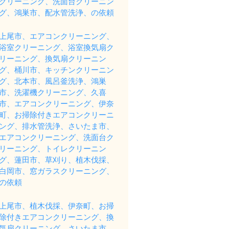
クリーニング、洗面台クリーニン
グ、鴻巣市、配水管洗浄、の依頼
上尾市、エアコンクリーニング、
浴室クリーニング、浴室換気扇ク
リーニング、換気扇クリーニン
グ、桶川市、キッチンクリーニン
グ、北本市、風呂釜洗浄、鴻巣
市、洗濯機クリーニング、久喜
市、エアコンクリーニング、伊奈
町、お掃除付きエアコンクリーニ
ング、排水管洗浄、さいたま市、
エアコンクリーニング、洗面台ク
リーニング、トイレクリーニン
グ、蓮田市、草刈り、植木伐採、
白岡市、窓ガラスクリーニング、
の依頼
上尾市、植木伐採、伊奈町、お掃
除付きエアコンクリーニング、換
気扇クリーニング、さいたま市、