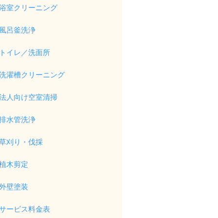
浴室クリーニング
風呂釜洗浄
トイレ／洗面所
洗濯槽クリーニング
法人向け空室清掃
排水管洗浄
草刈り・伐採
植木剪定
外壁塗装
サービス料金表