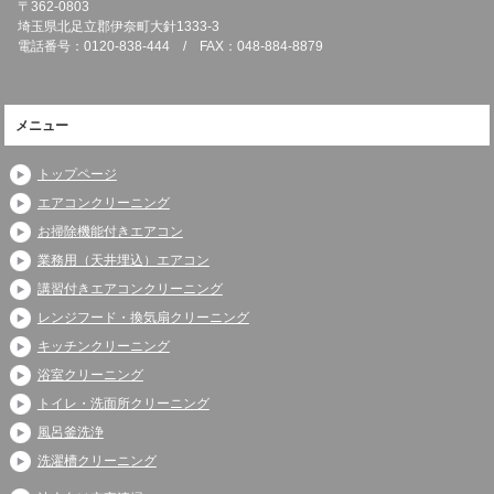
〒362-0803
埼玉県北足立郡伊奈町大針1333-3
電話番号：0120-838-444 / FAX：048-884-8879
メニュー
トップページ
エアコンクリーニング
お掃除機能付きエアコン
業務用（天井埋込）エアコン
講習付きエアコンクリーニング
レンジフード・換気扇クリーニング
キッチンクリーニング
浴室クリーニング
トイレ・洗面所クリーニング
風呂釜洗浄
洗濯槽クリーニング