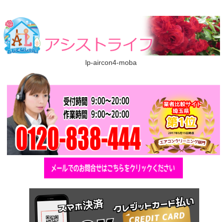
lp-aircon4-moba