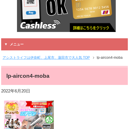
メニュー
アシストライフは伊奈町、上尾市、蓮田市で大人気 TOP
lp-aircon4-moba
lp-aircon4-moba
2022年6月20日