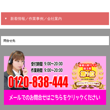
新着情報／作業事例／会社案内
問合せ先