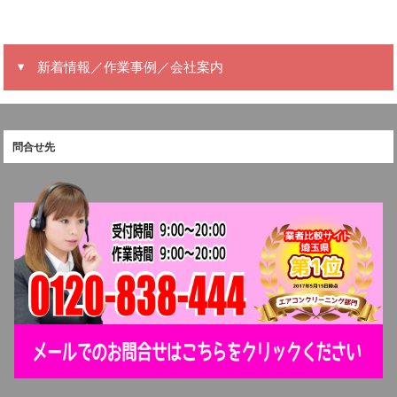
新着情報／作業事例／会社案内
問合せ先