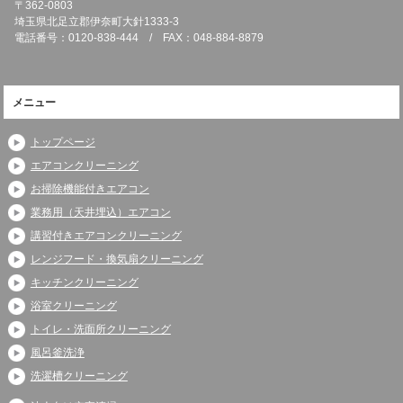
〒362-0803
埼玉県北足立郡伊奈町大針1333-3
電話番号：0120-838-444 / FAX：048-884-8879
メニュー
トップページ
エアコンクリーニング
お掃除機能付きエアコン
業務用（天井埋込）エアコン
講習付きエアコンクリーニング
レンジフード・換気扇クリーニング
キッチンクリーニング
浴室クリーニング
トイレ・洗面所クリーニング
風呂釜洗浄
洗濯槽クリーニング