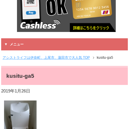
メニュー
アシストライフは伊奈町、上尾市、蓮田市で大人気 TOP
kusitu-ga5
kusitu-ga5
2019年1月26日