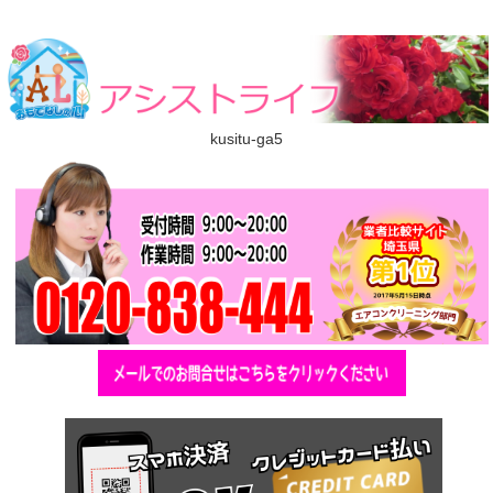
kusitu-ga5