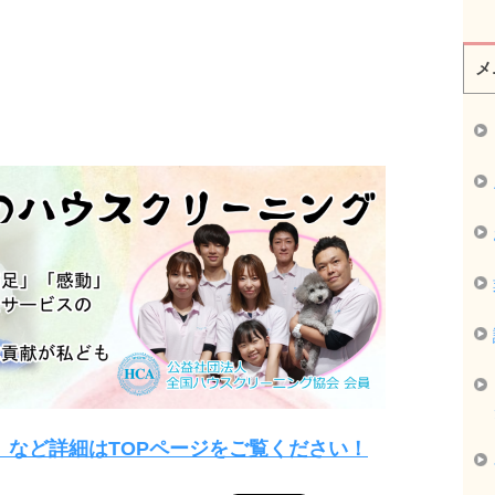
メ
」など詳細はTOPページをご覧ください！