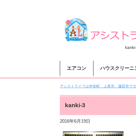
kanki
エアコン
ハウスクリーニ
アシストライフは伊奈町、上尾市、蓮田市で大人
kanki-3
2016年6月19日