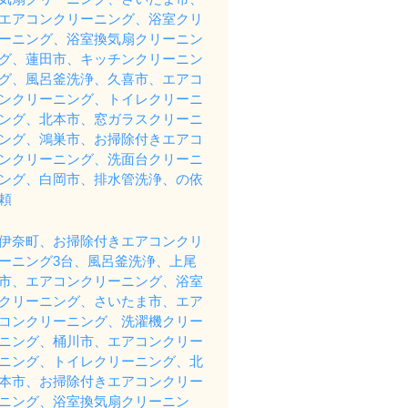
エアコンクリーニング、浴室クリ
ーニング、浴室換気扇クリーニン
グ、蓮田市、キッチンクリーニン
グ、風呂釜洗浄、久喜市、エアコ
ンクリーニング、トイレクリーニ
ング、北本市、窓ガラスクリーニ
ング、鴻巣市、お掃除付きエアコ
ンクリーニング、洗面台クリーニ
ング、白岡市、排水管洗浄、の依
頼
伊奈町、お掃除付きエアコンクリ
ーニング3台、風呂釜洗浄、上尾
市、エアコンクリーニング、浴室
クリーニング、さいたま市、エア
コンクリーニング、洗濯機クリー
ニング、桶川市、エアコンクリー
ニング、トイレクリーニング、北
本市、お掃除付きエアコンクリー
ニング、浴室換気扇クリーニン