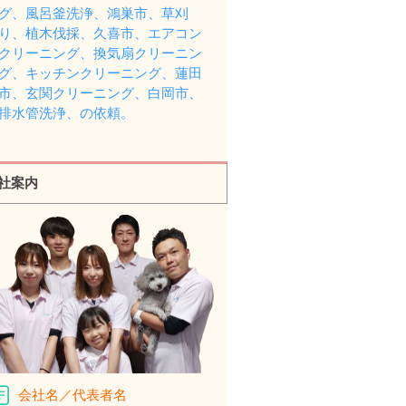
グ、風呂釜洗浄、鴻巣市、草刈
り、植木伐採、久喜市、エアコン
クリーニング、換気扇クリーニン
グ、キッチンクリーニング、蓮田
市、玄関クリーニング、白岡市、
排水管洗浄、の依頼。
社案内
会社名／代表者名