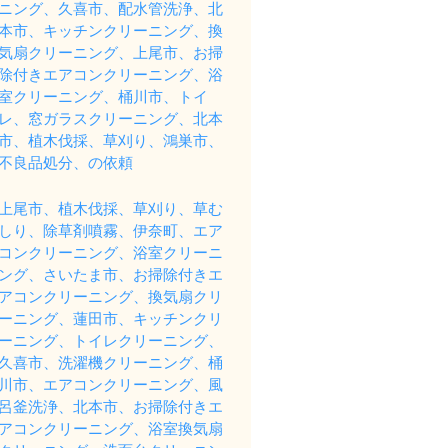
ニング、久喜市、配水管洗浄、北
本市、キッチンクリーニング、換
気扇クリーニング、上尾市、お掃
除付きエアコンクリーニング、浴
室クリーニング、桶川市、トイ
レ、窓ガラスクリーニング、北本
市、植木伐採、草刈り、鴻巣市、
不良品処分、の依頼
上尾市、植木伐採、草刈り、草む
しり、除草剤噴霧、伊奈町、エア
コンクリーニング、浴室クリーニ
ング、さいたま市、お掃除付きエ
アコンクリーニング、換気扇クリ
ーニング、蓮田市、キッチンクリ
ーニング、トイレクリーニング、
久喜市、洗濯機クリーニング、桶
川市、エアコンクリーニング、風
呂釜洗浄、北本市、お掃除付きエ
アコンクリーニング、浴室換気扇