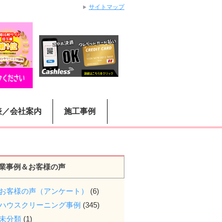
サイトマップ
表／会社案内
施工事例
業事例＆お客様の声
お客様の声（アンケート）
(6)
ハウスクリーニング事例
(345)
未分類
(1)