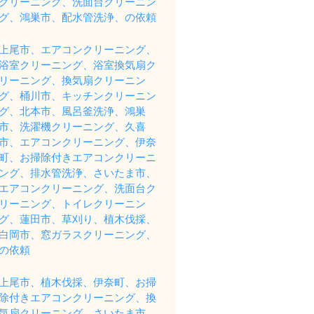
クリーニング、洗面台クリーニン
グ、鴻巣市、配水管洗浄、の依頼
上尾市、エアコンクリーニング、
浴室クリーニング、浴室換気扇ク
リーニング、換気扇クリーニン
グ、桶川市、キッチンクリーニン
グ、北本市、風呂釜洗浄、鴻巣
市、洗濯機クリーニング、久喜
市、エアコンクリーニング、伊奈
町、お掃除付きエアコンクリーニ
ング、排水管洗浄、さいたま市、
エアコンクリーニング、洗面台ク
リーニング、トイレクリーニン
グ、蓮田市、草刈り、植木伐採、
白岡市、窓ガラスクリーニング、
の依頼
上尾市、植木伐採、伊奈町、お掃
除付きエアコンクリーニング、換
気扇クリーニング、さいたま市、