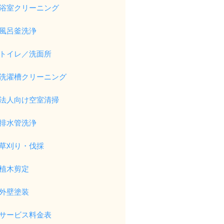
浴室クリーニング
風呂釜洗浄
トイレ／洗面所
洗濯槽クリーニング
法人向け空室清掃
排水管洗浄
草刈り・伐採
植木剪定
外壁塗装
サービス料金表