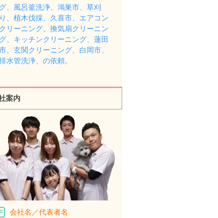
グ、風呂釜洗浄、鴻巣市、草刈
り、植木伐採、久喜市、エアコン
クリーニング、換気扇クリーニン
グ、キッチンクリーニング、蓮田
市、玄関クリーニング、白岡市、
排水管洗浄、の依頼。
社案内
会社名／代表者名