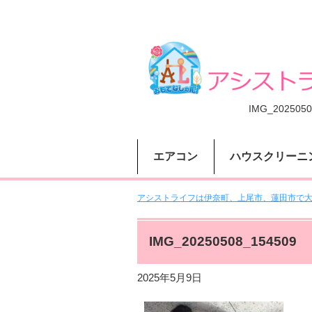
IMG_2025050
エアコン
ハウスクリーニ
アシストライフは伊奈町、上尾市、蓮田市で大人
IMG_20250508_154509
2025年5月9日