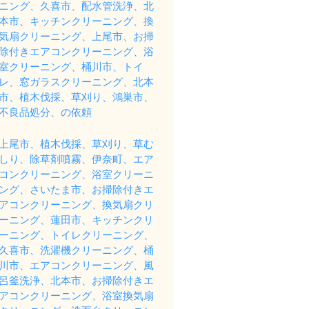
ニング、久喜市、配水管洗浄、北
本市、キッチンクリーニング、換
気扇クリーニング、上尾市、お掃
除付きエアコンクリーニング、浴
室クリーニング、桶川市、トイ
レ、窓ガラスクリーニング、北本
市、植木伐採、草刈り、鴻巣市、
不良品処分、の依頼
上尾市、植木伐採、草刈り、草む
しり、除草剤噴霧、伊奈町、エア
コンクリーニング、浴室クリーニ
ング、さいたま市、お掃除付きエ
アコンクリーニング、換気扇クリ
ーニング、蓮田市、キッチンクリ
ーニング、トイレクリーニング、
久喜市、洗濯機クリーニング、桶
川市、エアコンクリーニング、風
呂釜洗浄、北本市、お掃除付きエ
アコンクリーニング、浴室換気扇