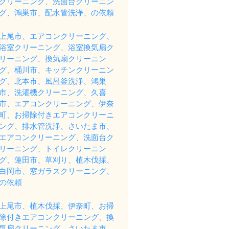
クリーニング、洗面台クリーニン
グ、鴻巣市、配水管洗浄、の依頼
上尾市、エアコンクリーニング、
浴室クリーニング、浴室換気扇ク
リーニング、換気扇クリーニン
グ、桶川市、キッチンクリーニン
グ、北本市、風呂釜洗浄、鴻巣
市、洗濯機クリーニング、久喜
市、エアコンクリーニング、伊奈
町、お掃除付きエアコンクリーニ
ング、排水管洗浄、さいたま市、
エアコンクリーニング、洗面台ク
リーニング、トイレクリーニン
グ、蓮田市、草刈り、植木伐採、
白岡市、窓ガラスクリーニング、
の依頼
上尾市、植木伐採、伊奈町、お掃
除付きエアコンクリーニング、換
気扇クリーニング、さいたま市、