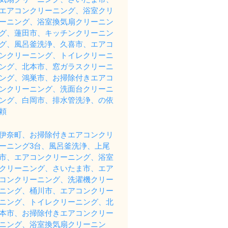
エアコンクリーニング、浴室クリ
ーニング、浴室換気扇クリーニン
グ、蓮田市、キッチンクリーニン
グ、風呂釜洗浄、久喜市、エアコ
ンクリーニング、トイレクリーニ
ング、北本市、窓ガラスクリーニ
ング、鴻巣市、お掃除付きエアコ
ンクリーニング、洗面台クリーニ
ング、白岡市、排水管洗浄、の依
頼
伊奈町、お掃除付きエアコンクリ
ーニング3台、風呂釜洗浄、上尾
市、エアコンクリーニング、浴室
クリーニング、さいたま市、エア
コンクリーニング、洗濯機クリー
ニング、桶川市、エアコンクリー
ニング、トイレクリーニング、北
本市、お掃除付きエアコンクリー
ニング、浴室換気扇クリーニン