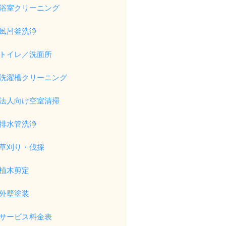
浴室クリーニング
風呂釜洗浄
トイレ／洗面所
洗濯槽クリーニング
法人向け空室清掃
排水管洗浄
草刈り・伐採
植木剪定
外壁塗装
サービス料金表