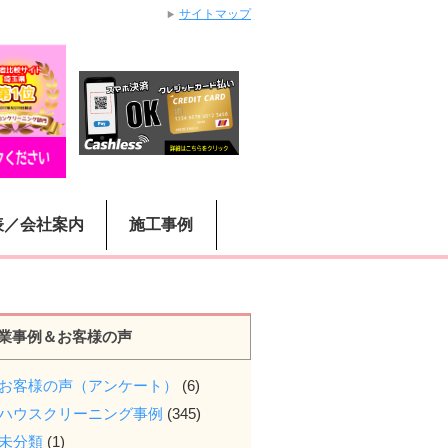
サイトマップ
表／会社案内
施工事例
業事例＆お客様の声
お客様の声（アンケート）
(6)
ハウスクリーニング事例
(345)
未分類
(1)