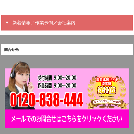
新着情報／作業事例／会社案内
問合せ先