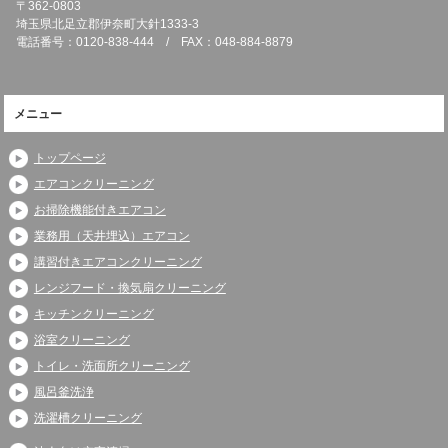
〒362-0803
埼玉県北足立郡伊奈町大針1333-3
電話番号：0120-838-444 / FAX：048-884-8879
メニュー
トップページ
エアコンクリーニング
お掃除機能付きエアコン
業務用（天井埋込）エアコン
講習付きエアコンクリーニング
レンジフード・換気扇クリーニング
キッチンクリーニング
浴室クリーニング
トイレ・洗面所クリーニング
風呂釜洗浄
洗濯槽クリーニング