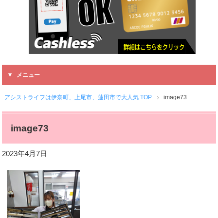
メニュー
アシストライフは伊奈町、上尾市、蓮田市で大人気 TOP
image73
image73
2023年4月7日