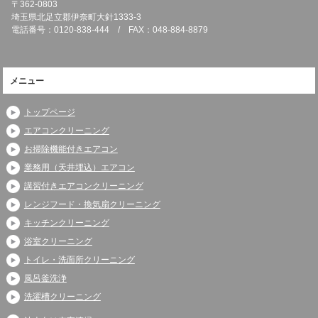
〒362-0803
埼玉県北足立郡伊奈町大針1333-3
電話番号：0120-838-444 / FAX：048-884-8879
メニュー
トップページ
エアコンクリーニング
お掃除機能付きエアコン
業務用（天井埋込）エアコン
講習付きエアコンクリーニング
レンジフード・換気扇クリーニング
キッチンクリーニング
浴室クリーニング
トイレ・洗面所クリーニング
風呂釜洗浄
洗濯槽クリーニング