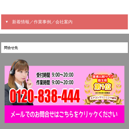
新着情報／作業事例／会社案内
問合せ先