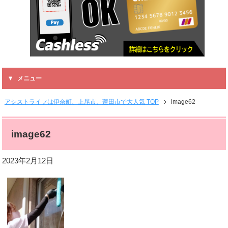
メニュー
アシストライフは伊奈町、上尾市、蓮田市で大人気 TOP
image62
image62
2023年2月12日