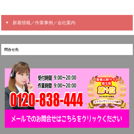
新着情報／作業事例／会社案内
問合せ先