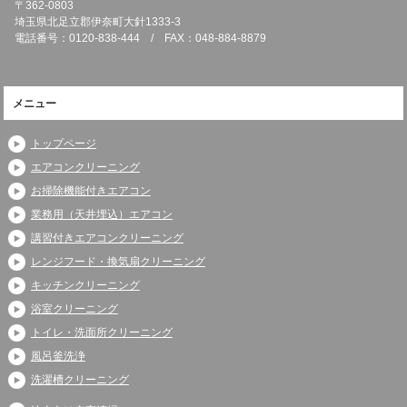
〒362-0803
埼玉県北足立郡伊奈町大針1333-3
電話番号：0120-838-444 / FAX：048-884-8879
メニュー
トップページ
エアコンクリーニング
お掃除機能付きエアコン
業務用（天井埋込）エアコン
講習付きエアコンクリーニング
レンジフード・換気扇クリーニング
キッチンクリーニング
浴室クリーニング
トイレ・洗面所クリーニング
風呂釜洗浄
洗濯槽クリーニング