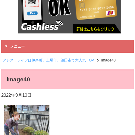
メニュー
アシストライフは伊奈町、上尾市、蓮田市で大人気 TOP
image40
image40
2022年9月10日