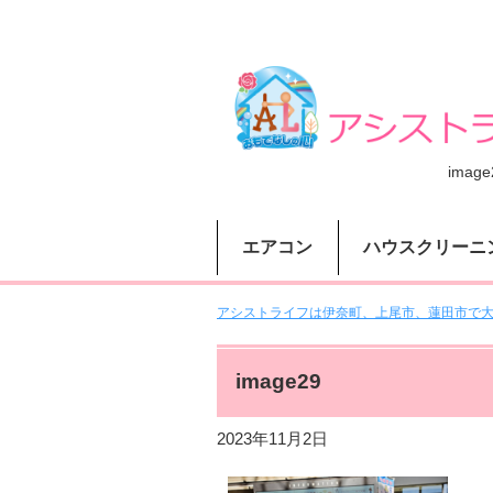
image
エアコン
ハウスクリーニ
アシストライフは伊奈町、上尾市、蓮田市で大人
image29
2023年11月2日