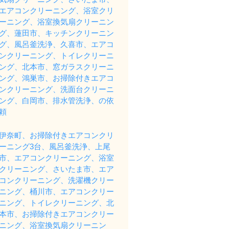
エアコンクリーニング、浴室クリ
ーニング、浴室換気扇クリーニン
グ、蓮田市、キッチンクリーニン
グ、風呂釜洗浄、久喜市、エアコ
ンクリーニング、トイレクリーニ
ング、北本市、窓ガラスクリーニ
ング、鴻巣市、お掃除付きエアコ
ンクリーニング、洗面台クリーニ
ング、白岡市、排水管洗浄、の依
頼
伊奈町、お掃除付きエアコンクリ
ーニング3台、風呂釜洗浄、上尾
市、エアコンクリーニング、浴室
クリーニング、さいたま市、エア
コンクリーニング、洗濯機クリー
ニング、桶川市、エアコンクリー
ニング、トイレクリーニング、北
本市、お掃除付きエアコンクリー
ニング、浴室換気扇クリーニン