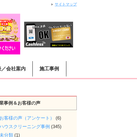
サイトマップ
表／会社案内
施工事例
業事例＆お客様の声
お客様の声（アンケート）
(6)
ハウスクリーニング事例
(345)
未分類
(1)