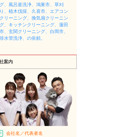
グ、風呂釜洗浄、鴻巣市、草刈
り、植木伐採、久喜市、エアコン
クリーニング、換気扇クリーニン
グ、キッチンクリーニング、蓮田
市、玄関クリーニング、白岡市、
排水管洗浄、の依頼。
社案内
会社名／代表者名