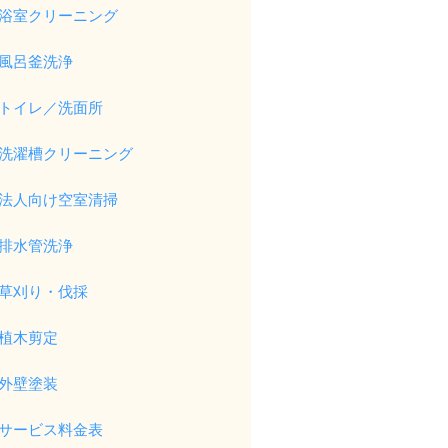
浴室クリーニング
風呂釜洗浄
トイレ／洗面所
洗濯槽クリーニング
法人向け空室清掃
排水管洗浄
草刈り・伐採
植木剪定
外壁塗装
サービス料金表