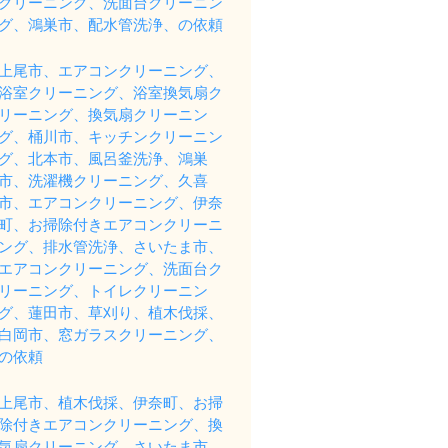
クリーニング、洗面台クリーニン
グ、鴻巣市、配水管洗浄、の依頼
上尾市、エアコンクリーニング、
浴室クリーニング、浴室換気扇ク
リーニング、換気扇クリーニン
グ、桶川市、キッチンクリーニン
グ、北本市、風呂釜洗浄、鴻巣
市、洗濯機クリーニング、久喜
市、エアコンクリーニング、伊奈
町、お掃除付きエアコンクリーニ
ング、排水管洗浄、さいたま市、
エアコンクリーニング、洗面台ク
リーニング、トイレクリーニン
グ、蓮田市、草刈り、植木伐採、
白岡市、窓ガラスクリーニング、
の依頼
上尾市、植木伐採、伊奈町、お掃
除付きエアコンクリーニング、換
気扇クリーニング、さいたま市、