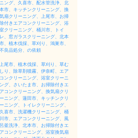
ニング、久喜市、配水管洗浄、北
本市、キッチンクリーニング、換
気扇クリーニング、上尾市、お掃
除付きエアコンクリーニング、浴
室クリーニング、桶川市、トイ
レ、窓ガラスクリーニング、北本
市、植木伐採、草刈り、鴻巣市、
不良品処分、の依頼
上尾市、植木伐採、草刈り、草む
しり、除草剤噴霧、伊奈町、エア
コンクリーニング、浴室クリーニ
ング、さいたま市、お掃除付きエ
アコンクリーニング、換気扇クリ
ーニング、蓮田市、キッチンクリ
ーニング、トイレクリーニング、
久喜市、洗濯機クリーニング、桶
川市、エアコンクリーニング、風
呂釜洗浄、北本市、お掃除付きエ
アコンクリーニング、浴室換気扇