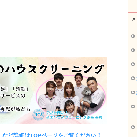
メ
」など詳細はTOPページをご覧ください！