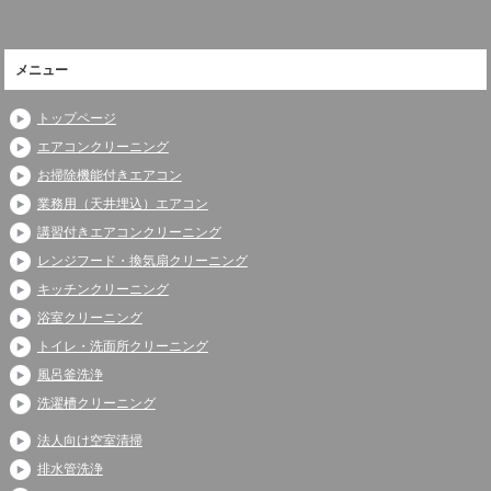
メニュー
トップページ
エアコンクリーニング
お掃除機能付きエアコン
業務用（天井埋込）エアコン
講習付きエアコンクリーニング
レンジフード・換気扇クリーニング
キッチンクリーニング
浴室クリーニング
トイレ・洗面所クリーニング
風呂釜洗浄
洗濯槽クリーニング
法人向け空室清掃
排水管洗浄