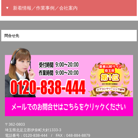
新着情報／作業事例／会社案内
問合せ先
〒362-0803
埼玉県北足立郡伊奈町大針1333-3
電話番号：0120-838-444 / FAX：048-884-8879