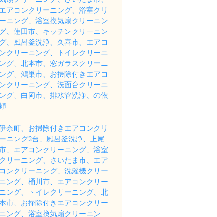
エアコンクリーニング、浴室クリ
ーニング、浴室換気扇クリーニン
グ、蓮田市、キッチンクリーニン
グ、風呂釜洗浄、久喜市、エアコ
ンクリーニング、トイレクリーニ
ング、北本市、窓ガラスクリーニ
ング、鴻巣市、お掃除付きエアコ
ンクリーニング、洗面台クリーニ
ング、白岡市、排水管洗浄、の依
頼
伊奈町、お掃除付きエアコンクリ
ーニング3台、風呂釜洗浄、上尾
市、エアコンクリーニング、浴室
クリーニング、さいたま市、エア
コンクリーニング、洗濯機クリー
ニング、桶川市、エアコンクリー
ニング、トイレクリーニング、北
本市、お掃除付きエアコンクリー
ニング、浴室換気扇クリーニン