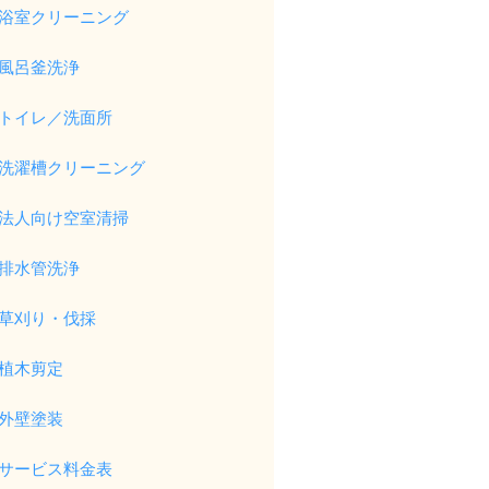
浴室クリーニング
風呂釜洗浄
トイレ／洗面所
洗濯槽クリーニング
法人向け空室清掃
排水管洗浄
草刈り・伐採
植木剪定
外壁塗装
サービス料金表