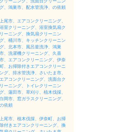
クリーニング、洗面台クリーニン
グ、鴻巣市、配水管洗浄、の依頼
上尾市、エアコンクリーニング、
浴室クリーニング、浴室換気扇ク
リーニング、換気扇クリーニン
グ、桶川市、キッチンクリーニン
グ、北本市、風呂釜洗浄、鴻巣
市、洗濯機クリーニング、久喜
市、エアコンクリーニング、伊奈
町、お掃除付きエアコンクリーニ
ング、排水管洗浄、さいたま市、
エアコンクリーニング、洗面台ク
リーニング、トイレクリーニン
グ、蓮田市、草刈り、植木伐採、
白岡市、窓ガラスクリーニング、
の依頼
上尾市、植木伐採、伊奈町、お掃
除付きエアコンクリーニング、換
気扇クリーニング、さいたま市、