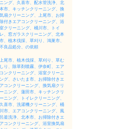
ニング、久喜市、配水管洗浄、北
本市、キッチンクリーニング、換
気扇クリーニング、上尾市、お掃
除付きエアコンクリーニング、浴
室クリーニング、桶川市、トイ
レ、窓ガラスクリーニング、北本
市、植木伐採、草刈り、鴻巣市、
不良品処分、の依頼
上尾市、植木伐採、草刈り、草む
しり、除草剤噴霧、伊奈町、エア
コンクリーニング、浴室クリーニ
ング、さいたま市、お掃除付きエ
アコンクリーニング、換気扇クリ
ーニング、蓮田市、キッチンクリ
ーニング、トイレクリーニング、
久喜市、洗濯機クリーニング、桶
川市、エアコンクリーニング、風
呂釜洗浄、北本市、お掃除付きエ
アコンクリーニング、浴室換気扇