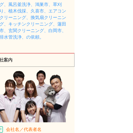
グ、風呂釜洗浄、鴻巣市、草刈
り、植木伐採、久喜市、エアコン
クリーニング、換気扇クリーニン
グ、キッチンクリーニング、蓮田
市、玄関クリーニング、白岡市、
排水管洗浄、の依頼。
社案内
会社名／代表者名