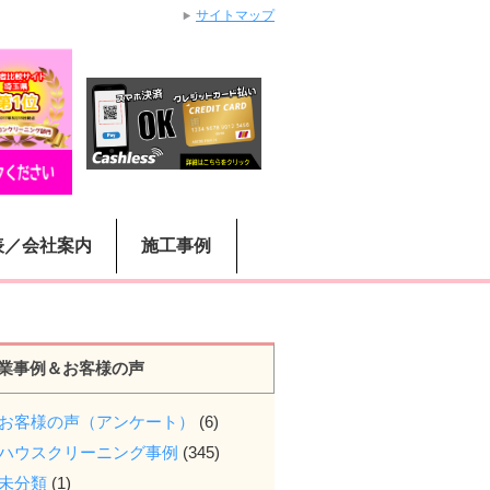
サイトマップ
表／会社案内
施工事例
業事例＆お客様の声
お客様の声（アンケート）
(6)
ハウスクリーニング事例
(345)
未分類
(1)