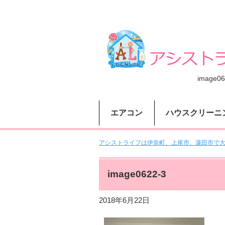
image06
エアコン
ハウスクリーニ
アシストライフは伊奈町、上尾市、蓮田市で大人
image0622-3
2018年6月22日