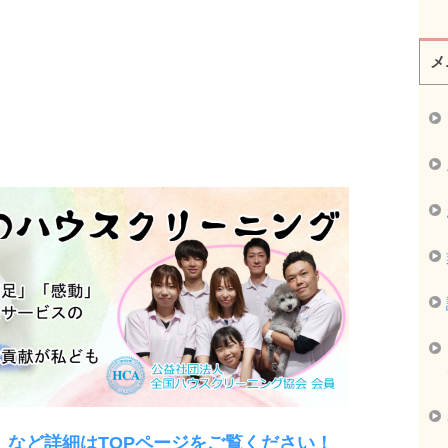
メ
」など詳細はTOPページをご覧ください！