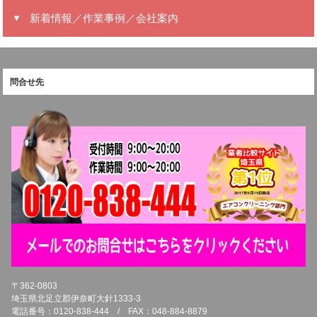
新着情報／作業事例／会社案内
問合せ先
〒362-0803
埼玉県北足立郡伊奈町大針1333-3
電話番号：0120-838-444 / FAX：048-884-8879