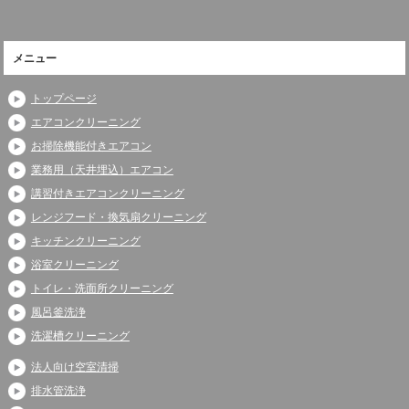
メニュー
トップページ
エアコンクリーニング
お掃除機能付きエアコン
業務用（天井埋込）エアコン
講習付きエアコンクリーニング
レンジフード・換気扇クリーニング
キッチンクリーニング
浴室クリーニング
トイレ・洗面所クリーニング
風呂釜洗浄
洗濯槽クリーニング
法人向け空室清掃
排水管洗浄