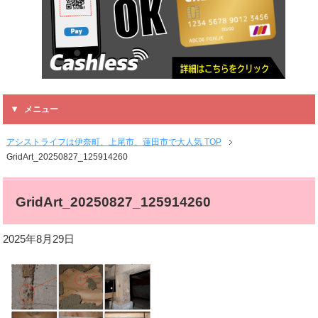
メニュー
アシストライフは伊奈町、上尾市、蓮田市で大人気 TOP
GridArt_20250827_125914260
GridArt_20250827_125914260
2025年8月29日