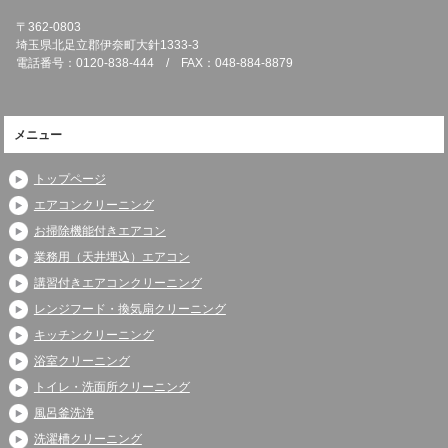
〒362-0803
埼玉県北足立郡伊奈町大針1333-3
電話番号：0120-838-444 / FAX：048-884-8879
メニュー
トップページ
エアコンクリーニング
お掃除機能付きエアコン
業務用（天井埋込）エアコン
講習付きエアコンクリーニング
レンジフード・換気扇クリーニング
キッチンクリーニング
浴室クリーニング
トイレ・洗面所クリーニング
風呂釜洗浄
洗濯槽クリーニング