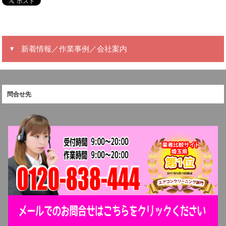
新着情報／作業事例／会社案内
問合せ先