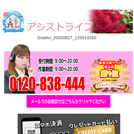
GridArt_20250827_125914260