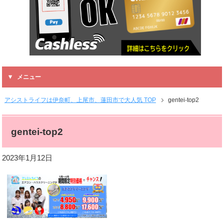
メニュー
アシストライフは伊奈町、上尾市、蓮田市で大人気 TOP
gentei-top2
gentei-top2
2023年1月12日