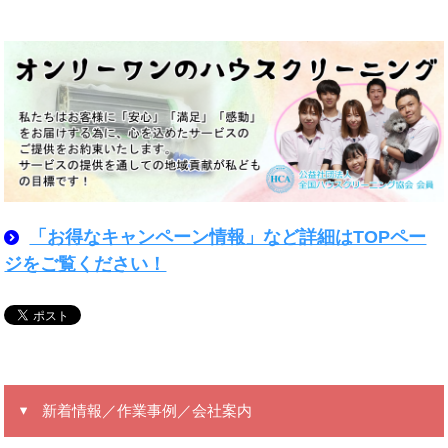
「お得なキャンペーン情報」など詳細はTOPペー
ジをご覧ください！
新着情報／作業事例／会社案内