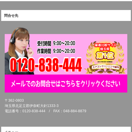
問合せ先
〒362-0803
埼玉県北足立郡伊奈町大針1333-3
電話番号：0120-838-444 / FAX：048-884-8879