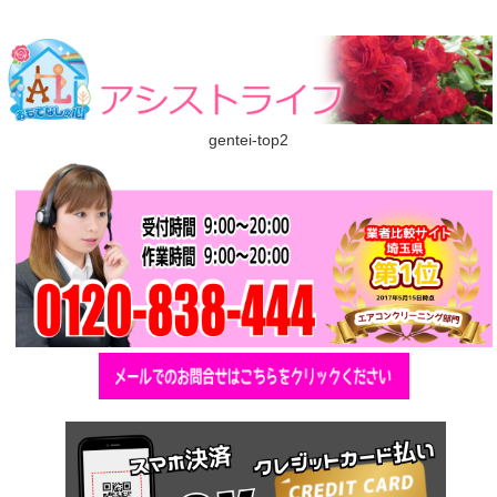
gentei-top2