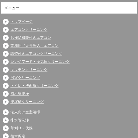
メニュー
トップページ
エアコンクリーニング
お掃除機能付きエアコン
業務用（天井埋込）エアコン
講習付きエアコンクリーニング
レンジフード・換気扇クリーニング
キッチンクリーニング
浴室クリーニング
トイレ・洗面所クリーニング
風呂釜洗浄
洗濯槽クリーニング
法人向け空室清掃
排水管洗浄
草刈り・伐採
植木剪定