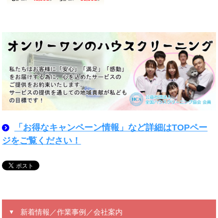
「お得なキャンペーン情報」など詳細はTOPペー
ジをご覧ください！
新着情報／作業事例／会社案内