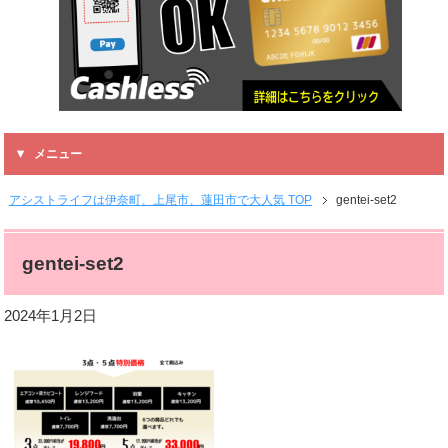
メニュー
アシストライフは伊奈町、上尾市、蓮田市で大人気 TOP
gentei-set2
gentei-set2
2024年1月2日