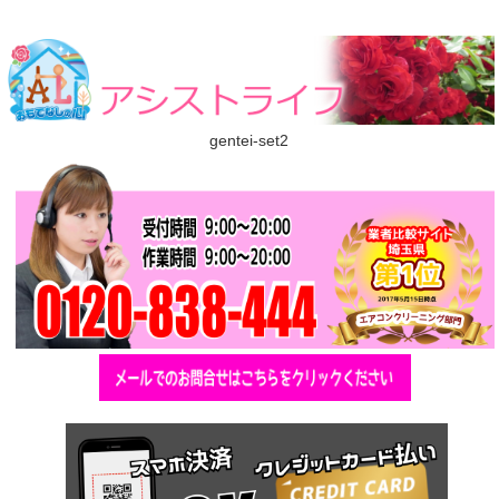
gentei-set2