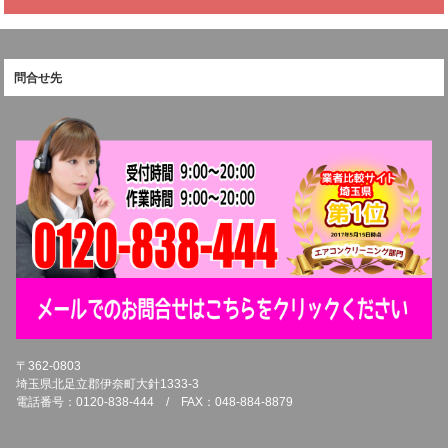
問合せ先
〒362-0803
埼玉県北足立郡伊奈町大針1333-3
電話番号：0120-838-444 / FAX：048-884-8879