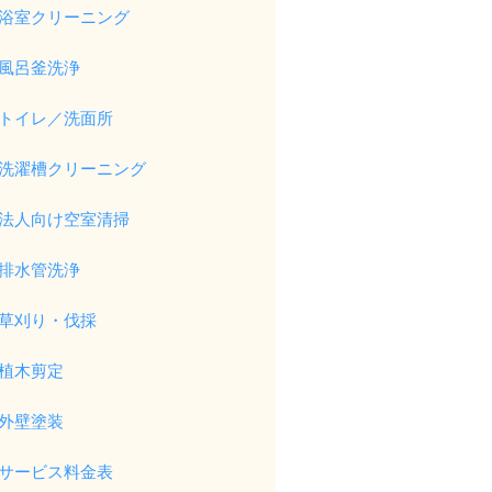
浴室クリーニング
風呂釜洗浄
トイレ／洗面所
洗濯槽クリーニング
法人向け空室清掃
排水管洗浄
草刈り・伐採
植木剪定
外壁塗装
サービス料金表