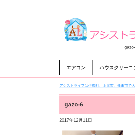
gazo
エアコン
ハウスクリーニ
アシストライフは伊奈町、上尾市、蓮田市で大人
gazo-6
2017年12月11日