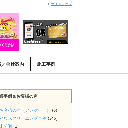
サイトマップ
表／会社案内
施工事例
業事例＆お客様の声
お客様の声（アンケート）
(6)
ハウスクリーニング事例
(345)
未分類
(1)