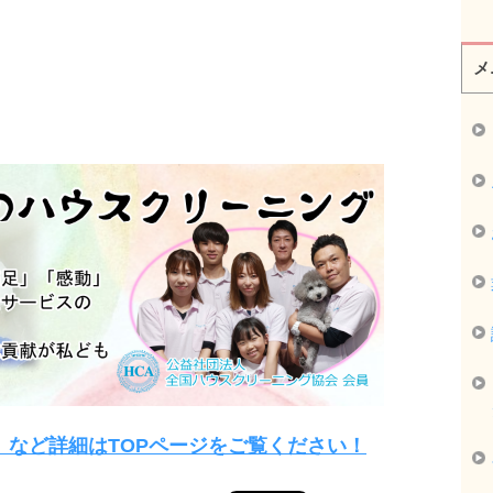
メ
」など詳細はTOPページをご覧ください！