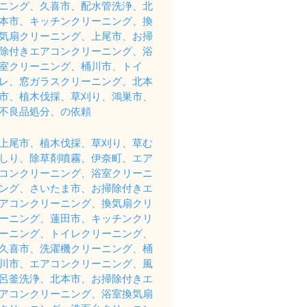
ニング、久喜市、配水管洗浄、北
本市、キッチンクリーニング、換
気扇クリーニング、上尾市、お掃
除付きエアコンクリーニング、浴
室クリーニング、桶川市、トイ
レ、窓ガラスクリーニング、北本
市、植木伐採、草刈り、鴻巣市、
不良品処分、の依頼
上尾市、植木伐採、草刈り、草む
しり、除草剤噴霧、伊奈町、エア
コンクリーニング、浴室クリーニ
ング、さいたま市、お掃除付きエ
アコンクリーニング、換気扇クリ
ーニング、蓮田市、キッチンクリ
ーニング、トイレクリーニング、
久喜市、洗濯機クリーニング、桶
川市、エアコンクリーニング、風
呂釜洗浄、北本市、お掃除付きエ
アコンクリーニング、浴室換気扇