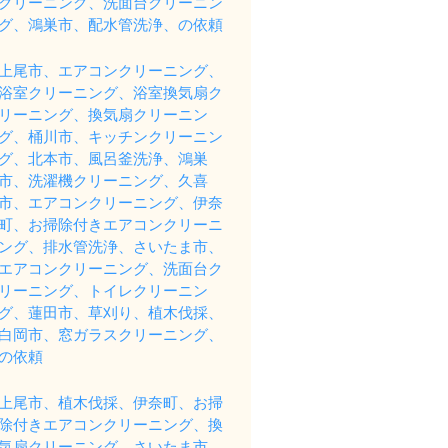
クリーニング、洗面台クリーニン
グ、鴻巣市、配水管洗浄、の依頼
上尾市、エアコンクリーニング、
浴室クリーニング、浴室換気扇ク
リーニング、換気扇クリーニン
グ、桶川市、キッチンクリーニン
グ、北本市、風呂釜洗浄、鴻巣
市、洗濯機クリーニング、久喜
市、エアコンクリーニング、伊奈
町、お掃除付きエアコンクリーニ
ング、排水管洗浄、さいたま市、
エアコンクリーニング、洗面台ク
リーニング、トイレクリーニン
グ、蓮田市、草刈り、植木伐採、
白岡市、窓ガラスクリーニング、
の依頼
上尾市、植木伐採、伊奈町、お掃
除付きエアコンクリーニング、換
気扇クリーニング、さいたま市、