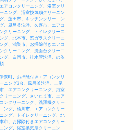
エアコンクリーニング、浴室クリ
ーニング、浴室換気扇クリーニン
グ、蓮田市、キッチンクリーニン
グ、風呂釜洗浄、久喜市、エアコ
ンクリーニング、トイレクリーニ
ング、北本市、窓ガラスクリーニ
ング、鴻巣市、お掃除付きエアコ
ンクリーニング、洗面台クリーニ
ング、白岡市、排水管洗浄、の依
頼
伊奈町、お掃除付きエアコンクリ
ーニング3台、風呂釜洗浄、上尾
市、エアコンクリーニング、浴室
クリーニング、さいたま市、エア
コンクリーニング、洗濯機クリー
ニング、桶川市、エアコンクリー
ニング、トイレクリーニング、北
本市、お掃除付きエアコンクリー
ニング、浴室換気扇クリーニン