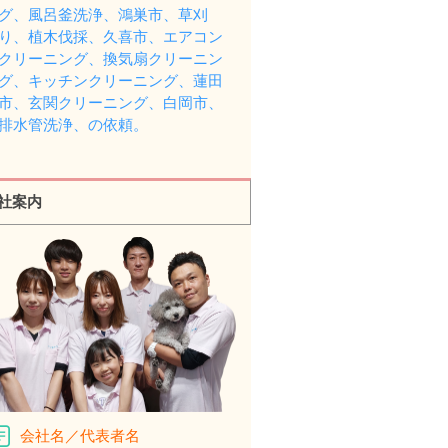
グ、風呂釜洗浄、鴻巣市、草刈
り、植木伐採、久喜市、エアコン
クリーニング、換気扇クリーニン
グ、キッチンクリーニング、蓮田
市、玄関クリーニング、白岡市、
排水管洗浄、の依頼。
社案内
会社名／代表者名