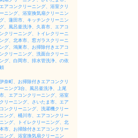
エアコンクリーニング、浴室クリ
ーニング、浴室換気扇クリーニン
グ、蓮田市、キッチンクリーニン
グ、風呂釜洗浄、久喜市、エアコ
ンクリーニング、トイレクリーニ
ング、北本市、窓ガラスクリーニ
ング、鴻巣市、お掃除付きエアコ
ンクリーニング、洗面台クリーニ
ング、白岡市、排水管洗浄、の依
頼
伊奈町、お掃除付きエアコンクリ
ーニング3台、風呂釜洗浄、上尾
市、エアコンクリーニング、浴室
クリーニング、さいたま市、エア
コンクリーニング、洗濯機クリー
ニング、桶川市、エアコンクリー
ニング、トイレクリーニング、北
本市、お掃除付きエアコンクリー
ニング、浴室換気扇クリーニン