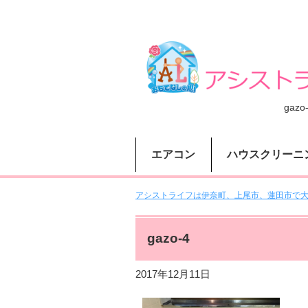
gazo
エアコン
ハウスクリーニ
アシストライフは伊奈町、上尾市、蓮田市で大人
gazo-4
2017年12月11日