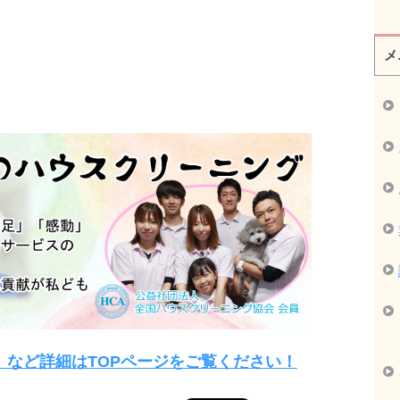
メ
」など詳細はTOPページをご覧ください！