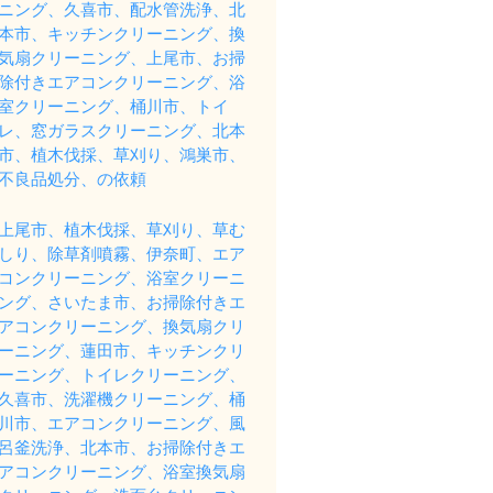
ニング、久喜市、配水管洗浄、北
本市、キッチンクリーニング、換
気扇クリーニング、上尾市、お掃
除付きエアコンクリーニング、浴
室クリーニング、桶川市、トイ
レ、窓ガラスクリーニング、北本
市、植木伐採、草刈り、鴻巣市、
不良品処分、の依頼
上尾市、植木伐採、草刈り、草む
しり、除草剤噴霧、伊奈町、エア
コンクリーニング、浴室クリーニ
ング、さいたま市、お掃除付きエ
アコンクリーニング、換気扇クリ
ーニング、蓮田市、キッチンクリ
ーニング、トイレクリーニング、
久喜市、洗濯機クリーニング、桶
川市、エアコンクリーニング、風
呂釜洗浄、北本市、お掃除付きエ
アコンクリーニング、浴室換気扇