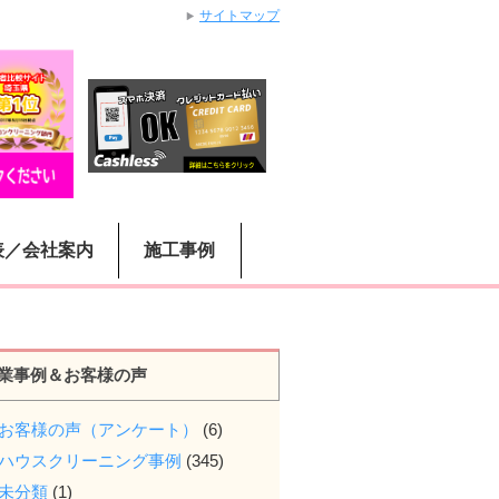
サイトマップ
表／会社案内
施工事例
業事例＆お客様の声
お客様の声（アンケート）
(6)
ハウスクリーニング事例
(345)
未分類
(1)