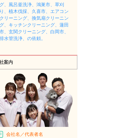
グ、風呂釜洗浄、鴻巣市、草刈
り、植木伐採、久喜市、エアコン
クリーニング、換気扇クリーニン
グ、キッチンクリーニング、蓮田
市、玄関クリーニング、白岡市、
排水管洗浄、の依頼。
社案内
会社名／代表者名