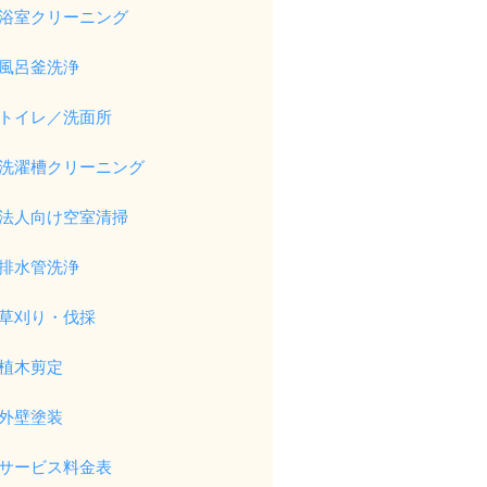
浴室クリーニング
風呂釜洗浄
トイレ／洗面所
洗濯槽クリーニング
法人向け空室清掃
排水管洗浄
草刈り・伐採
植木剪定
外壁塗装
サービス料金表