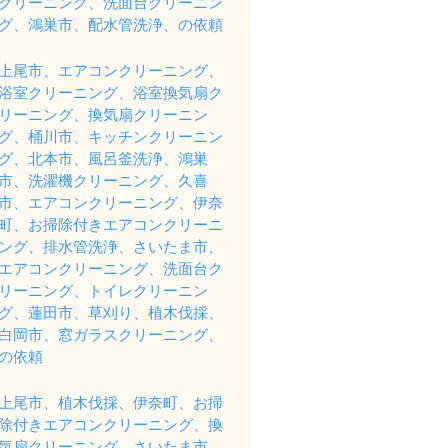
クリーニング、洗面台クリーニン
グ、鴻巣市、配水管洗浄、の依頼
上尾市、エアコンクリーニング、
浴室クリーニング、浴室換気扇ク
リーニング、換気扇クリーニン
グ、桶川市、キッチンクリーニン
グ、北本市、風呂釜洗浄、鴻巣
市、洗濯機クリーニング、久喜
市、エアコンクリーニング、伊奈
町、お掃除付きエアコンクリーニ
ング、排水管洗浄、さいたま市、
エアコンクリーニング、洗面台ク
リーニング、トイレクリーニン
グ、蓮田市、草刈り、植木伐採、
白岡市、窓ガラスクリーニング、
の依頼
上尾市、植木伐採、伊奈町、お掃
除付きエアコンクリーニング、換
気扇クリーニング、さいたま市、