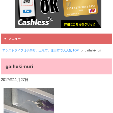
メニュー
アシストライフは伊奈町、上尾市、蓮田市で大人気 TOP
gaiheki-nuri
gaiheki-nuri
2017年11月27日