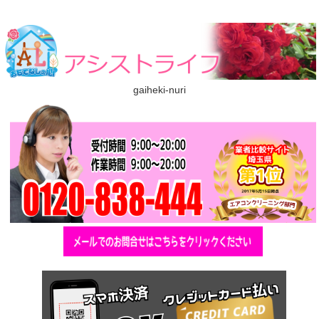
gaiheki-nuri