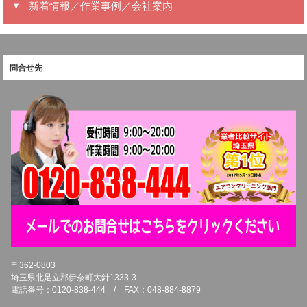
新着情報／作業事例／会社案内
問合せ先
〒362-0803
埼玉県北足立郡伊奈町大針1333-3
電話番号：0120-838-444 / FAX：048-884-8879