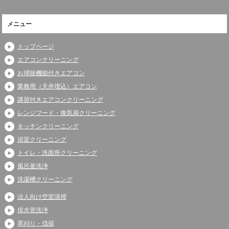
メニュー
トップページ
エアコンクリーニング
お掃除機能付きエアコン
業務用（天井埋込）エアコン
講習付きエアコンクリーニング
レンジフード・換気扇クリーニング
キッチンクリーニング
浴室クリーニング
トイレ・洗面所クリーニング
風呂釜洗浄
洗濯槽クリーニング
法人向け空室清掃
排水管洗浄
草刈り・伐採