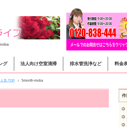
moba
ング
法人向け空室清掃
排水管洗浄など
料金
気 TOP
5month-moba
作