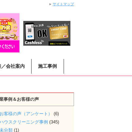
サイトマップ
表／会社案内
施工事例
業事例＆お客様の声
お客様の声（アンケート）
(6)
ハウスクリーニング事例
(345)
未分類
(1)