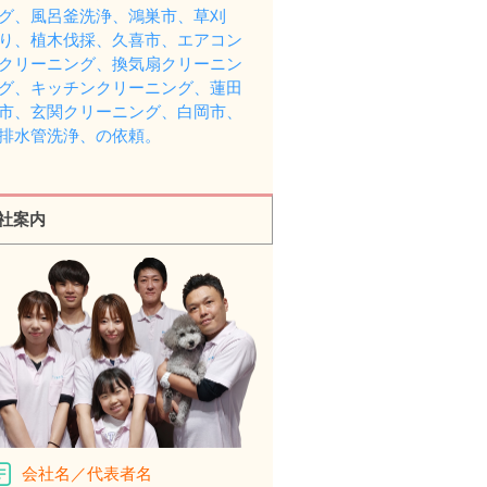
グ、風呂釜洗浄、鴻巣市、草刈
り、植木伐採、久喜市、エアコン
クリーニング、換気扇クリーニン
グ、キッチンクリーニング、蓮田
市、玄関クリーニング、白岡市、
排水管洗浄、の依頼。
社案内
会社名／代表者名