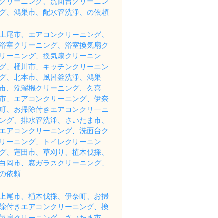
クリーニング、洗面台クリーニン
グ、鴻巣市、配水管洗浄、の依頼
上尾市、エアコンクリーニング、
浴室クリーニング、浴室換気扇ク
リーニング、換気扇クリーニン
グ、桶川市、キッチンクリーニン
グ、北本市、風呂釜洗浄、鴻巣
市、洗濯機クリーニング、久喜
市、エアコンクリーニング、伊奈
町、お掃除付きエアコンクリーニ
ング、排水管洗浄、さいたま市、
エアコンクリーニング、洗面台ク
リーニング、トイレクリーニン
グ、蓮田市、草刈り、植木伐採、
白岡市、窓ガラスクリーニング、
の依頼
上尾市、植木伐採、伊奈町、お掃
除付きエアコンクリーニング、換
気扇クリーニング、さいたま市、