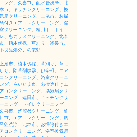
ニング、久喜市、配水管洗浄、北
本市、キッチンクリーニング、換
気扇クリーニング、上尾市、お掃
除付きエアコンクリーニング、浴
室クリーニング、桶川市、トイ
レ、窓ガラスクリーニング、北本
市、植木伐採、草刈り、鴻巣市、
不良品処分、の依頼
上尾市、植木伐採、草刈り、草む
しり、除草剤噴霧、伊奈町、エア
コンクリーニング、浴室クリーニ
ング、さいたま市、お掃除付きエ
アコンクリーニング、換気扇クリ
ーニング、蓮田市、キッチンクリ
ーニング、トイレクリーニング、
久喜市、洗濯機クリーニング、桶
川市、エアコンクリーニング、風
呂釜洗浄、北本市、お掃除付きエ
アコンクリーニング、浴室換気扇