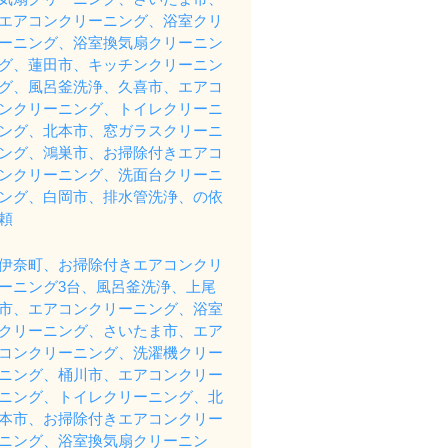
エアコンクリーニング、浴室クリ
ーニング、浴室換気扇クリーニン
グ、蓮田市、キッチンクリーニン
グ、風呂釜洗浄、久喜市、エアコ
ンクリーニング、トイレクリーニ
ング、北本市、窓ガラスクリーニ
ング、鴻巣市、お掃除付きエアコ
ンクリーニング、洗面台クリーニ
ング、白岡市、排水管洗浄、の依
頼
伊奈町、お掃除付きエアコンクリ
ーニング3台、風呂釜洗浄、上尾
市、エアコンクリーニング、浴室
クリーニング、さいたま市、エア
コンクリーニング、洗濯機クリー
ニング、桶川市、エアコンクリー
ニング、トイレクリーニング、北
本市、お掃除付きエアコンクリー
ニング、浴室換気扇クリーニン