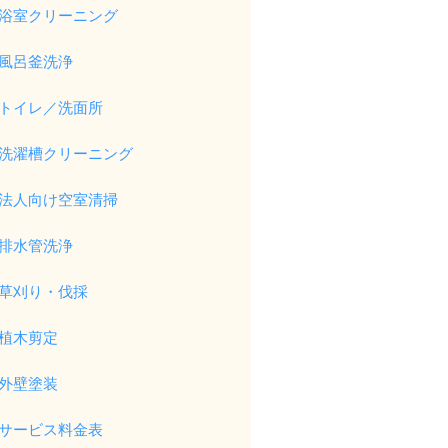
浴室クリーニング
風呂釜洗浄
トイレ／洗面所
洗濯槽クリーニング
法人向け空室清掃
排水管洗浄
草刈り・伐採
植木剪定
外壁塗装
サービス料金表