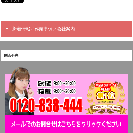
新着情報／作業事例／会社案内
問合せ先