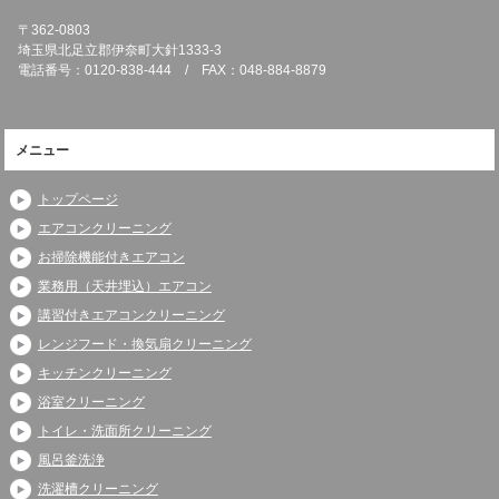
〒362-0803
埼玉県北足立郡伊奈町大針1333-3
電話番号：0120-838-444 / FAX：048-884-8879
メニュー
トップページ
エアコンクリーニング
お掃除機能付きエアコン
業務用（天井埋込）エアコン
講習付きエアコンクリーニング
レンジフード・換気扇クリーニング
キッチンクリーニング
浴室クリーニング
トイレ・洗面所クリーニング
風呂釜洗浄
洗濯槽クリーニング