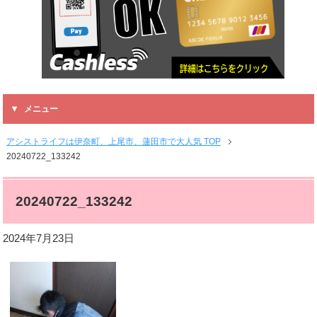
メニュー
アシストライフは伊奈町、上尾市、蓮田市で大人気 TOP
20240722_133242
20240722_133242
2024年7月23日