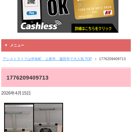
メニュー
アシストライフは伊奈町、上尾市、蓮田市で大人気 TOP
1776209409713
1776209409713
2026年4月15日