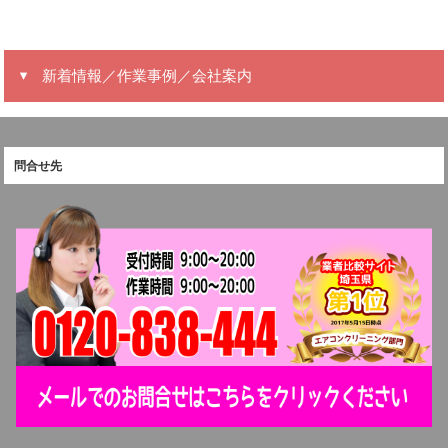
新着情報／作業事例／会社案内
問合せ先