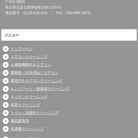
〒362-0803
埼玉県北足立郡伊奈町大針1333-3
電話番号：0120-838-444 / FAX：048-884-8879
メニュー
トップページ
エアコンクリーニング
お掃除機能付きエアコン
業務用（天井埋込）エアコン
講習付きエアコンクリーニング
レンジフード・換気扇クリーニング
キッチンクリーニング
浴室クリーニング
トイレ・洗面所クリーニング
風呂釜洗浄
洗濯槽クリーニング