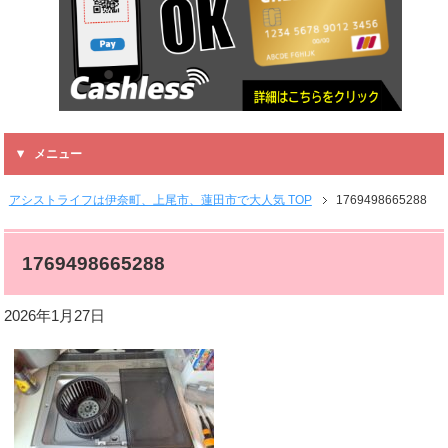
メニュー
アシストライフは伊奈町、上尾市、蓮田市で大人気 TOP
1769498665288
1769498665288
2026年1月27日