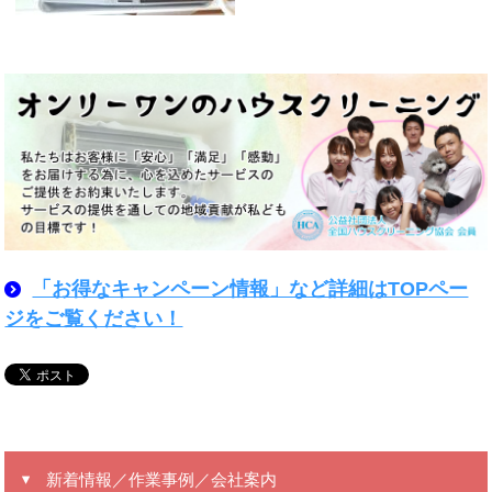
「お得なキャンペーン情報」など詳細はTOPペー
ジをご覧ください！
新着情報／作業事例／会社案内