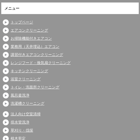
メニュー
トップページ
エアコンクリーニング
お掃除機能付きエアコン
業務用（天井埋込）エアコン
講習付きエアコンクリーニング
レンジフード・換気扇クリーニング
キッチンクリーニング
浴室クリーニング
トイレ・洗面所クリーニング
風呂釜洗浄
洗濯槽クリーニング
法人向け空室清掃
排水管洗浄
草刈り・伐採
植木剪定