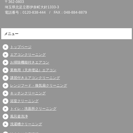
〒362-0803
埼玉県北足立郡伊奈町大針1333-3
電話番号：0120-838-444 / FAX：048-884-8879
メニュー
トップページ
エアコンクリーニング
お掃除機能付きエアコン
業務用（天井埋込）エアコン
講習付きエアコンクリーニング
レンジフード・換気扇クリーニング
キッチンクリーニング
浴室クリーニング
トイレ・洗面所クリーニング
風呂釜洗浄
洗濯槽クリーニング