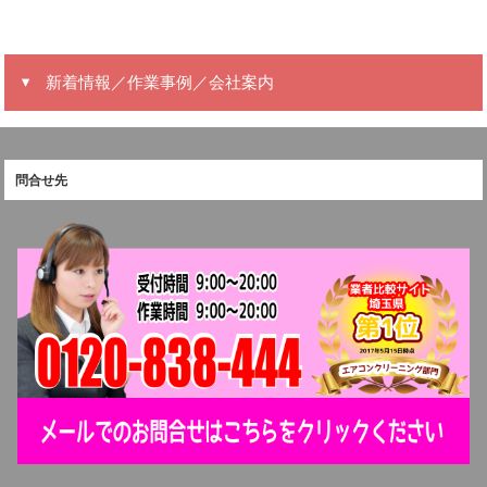
新着情報／作業事例／会社案内
問合せ先