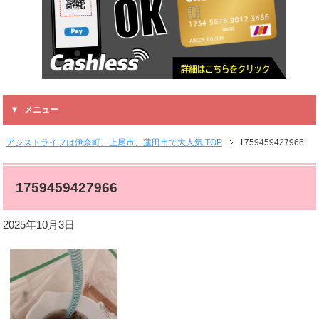
メニュー
アシストライフは伊奈町、上尾市、蓮田市で大人気 TOP
1759459427966
1759459427966
2025年10月3日