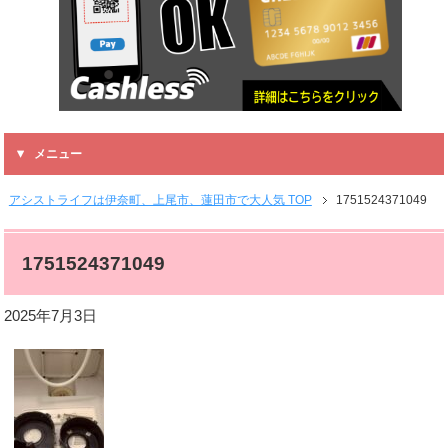
メニュー
アシストライフは伊奈町、上尾市、蓮田市で大人気 TOP
1751524371049
1751524371049
2025年7月3日