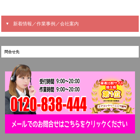
新着情報／作業事例／会社案内
問合せ先