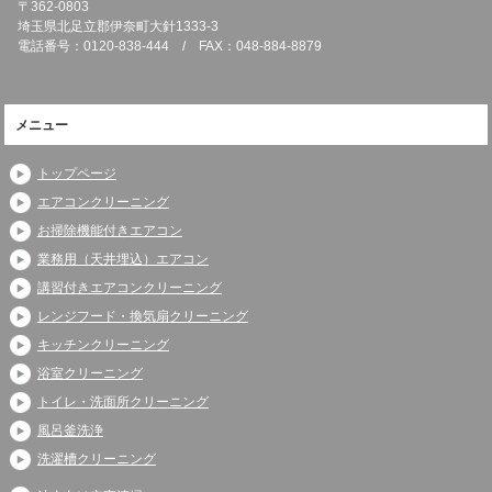
〒362-0803
埼玉県北足立郡伊奈町大針1333-3
電話番号：0120-838-444 / FAX：048-884-8879
メニュー
トップページ
エアコンクリーニング
お掃除機能付きエアコン
業務用（天井埋込）エアコン
講習付きエアコンクリーニング
レンジフード・換気扇クリーニング
キッチンクリーニング
浴室クリーニング
トイレ・洗面所クリーニング
風呂釜洗浄
洗濯槽クリーニング