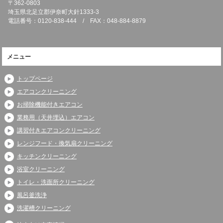
〒362-0803
埼玉県北足立郡伊奈町大針1333-3
電話番号：0120-838-444 / FAX：048-884-8879
メニュー
トップページ
エアコンクリーニング
お掃除機能付きエアコン
業務用（天井埋込）エアコン
講習付きエアコンクリーニング
レンジフード・換気扇クリーニング
キッチンクリーニング
浴室クリーニング
トイレ・洗面所クリーニング
風呂釜洗浄
洗濯槽クリーニング