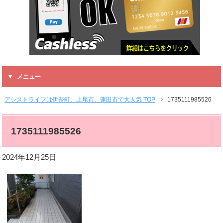
メニュー
アシストライフは伊奈町、上尾市、蓮田市で大人気 TOP
1735111985526
1735111985526
2024年12月25日