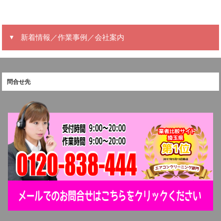
新着情報／作業事例／会社案内
問合せ先