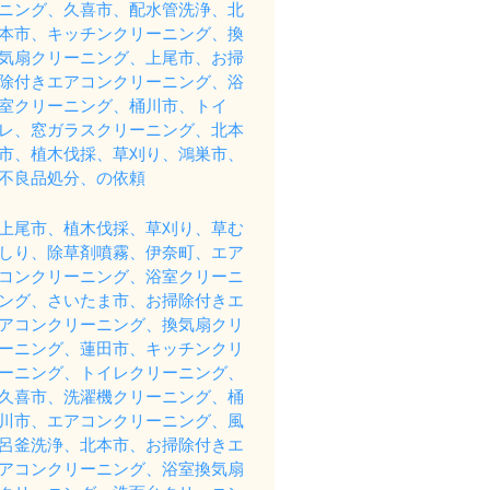
ニング、久喜市、配水管洗浄、北
本市、キッチンクリーニング、換
気扇クリーニング、上尾市、お掃
除付きエアコンクリーニング、浴
室クリーニング、桶川市、トイ
レ、窓ガラスクリーニング、北本
市、植木伐採、草刈り、鴻巣市、
不良品処分、の依頼
上尾市、植木伐採、草刈り、草む
しり、除草剤噴霧、伊奈町、エア
コンクリーニング、浴室クリーニ
ング、さいたま市、お掃除付きエ
アコンクリーニング、換気扇クリ
ーニング、蓮田市、キッチンクリ
ーニング、トイレクリーニング、
久喜市、洗濯機クリーニング、桶
川市、エアコンクリーニング、風
呂釜洗浄、北本市、お掃除付きエ
アコンクリーニング、浴室換気扇