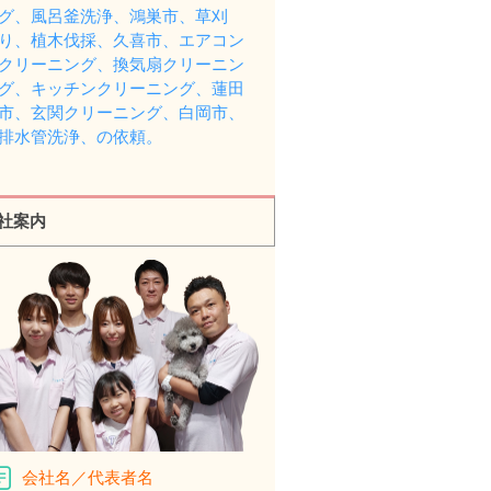
グ、風呂釜洗浄、鴻巣市、草刈
り、植木伐採、久喜市、エアコン
クリーニング、換気扇クリーニン
グ、キッチンクリーニング、蓮田
市、玄関クリーニング、白岡市、
排水管洗浄、の依頼。
社案内
会社名／代表者名