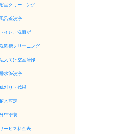
浴室クリーニング
風呂釜洗浄
トイレ／洗面所
洗濯槽クリーニング
法人向け空室清掃
排水管洗浄
草刈り・伐採
植木剪定
外壁塗装
サービス料金表