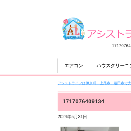
17170764
エアコン
ハウスクリーニ
アシストライフは伊奈町、上尾市、蓮田市で大人
1717076409134
2024年5月31日