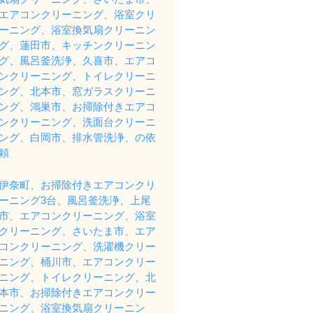
エアコンクリーニング、浴室クリ
ーニング、浴室換気扇クリーニン
グ、蓮田市、キッチンクリーニン
グ、風呂釜洗浄、久喜市、エアコ
ンクリーニング、トイレクリーニ
ング、北本市、窓ガラスクリーニ
ング、鴻巣市、お掃除付きエアコ
ンクリーニング、洗面台クリーニ
ング、白岡市、排水管洗浄、の依
頼
伊奈町、お掃除付きエアコンクリ
ーニング3台、風呂釜洗浄、上尾
市、エアコンクリーニング、浴室
クリーニング、さいたま市、エア
コンクリーニング、洗濯機クリー
ニング、桶川市、エアコンクリー
ニング、トイレクリーニング、北
本市、お掃除付きエアコンクリー
ニング、浴室換気扇クリーニン