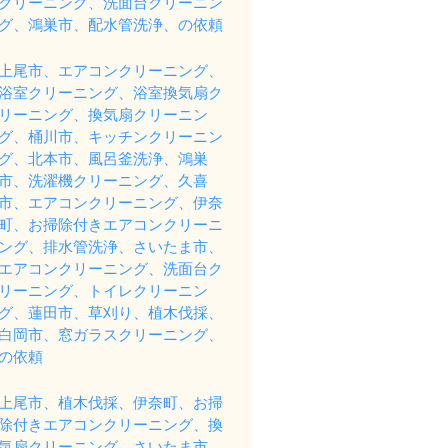
クリーニング、洗面台クリーニン
グ、鴻巣市、配水管洗浄、の依頼
上尾市、エアコンクリーニング、
浴室クリーニング、浴室換気扇ク
リーニング、換気扇クリーニン
グ、桶川市、キッチンクリーニン
グ、北本市、風呂釜洗浄、鴻巣
市、洗濯機クリーニング、久喜
市、エアコンクリーニング、伊奈
町、お掃除付きエアコンクリーニ
ング、排水管洗浄、さいたま市、
エアコンクリーニング、洗面台ク
リーニング、トイレクリーニン
グ、蓮田市、草刈り、植木伐採、
白岡市、窓ガラスクリーニング、
の依頼
上尾市、植木伐採、伊奈町、お掃
除付きエアコンクリーニング、換
気扇クリーニング、さいたま市、