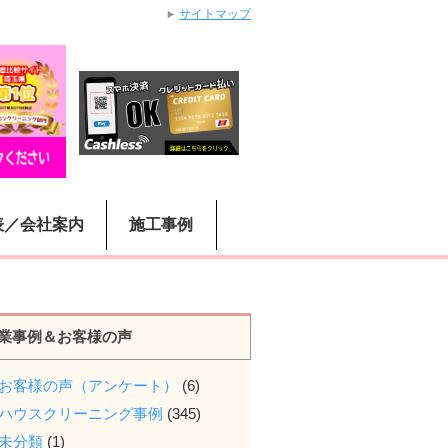
サイトマップ
表／会社案内
施工事例
業事例＆お客様の声
お客様の声（アンケート）
(6)
ハウスクリーニング事例
(345)
未分類
(1)