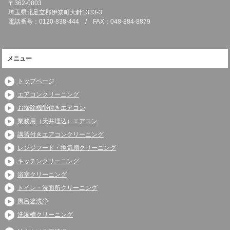
〒362-0803
埼玉県北足立郡伊奈町大針1333-3
電話番号：0120-838-444 / FAX：048-884-8879
メニュー
トップページ
エアコンクリーニング
お掃除機能付きエアコン
業務用（天井埋込）エアコン
講習付きエアコンクリーニング
レンジフード・換気扇クリーニング
キッチンクリーニング
浴室クリーニング
トイレ・洗面所クリーニング
風呂釜洗浄
洗濯槽クリーニング