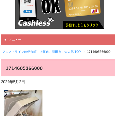
メニュー
アシストライフは伊奈町、上尾市、蓮田市で大人気 TOP
1714605366000
1714605366000
2024年5月2日