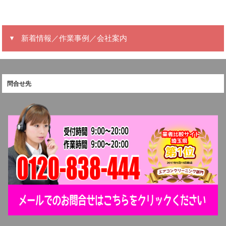
新着情報／作業事例／会社案内
問合せ先