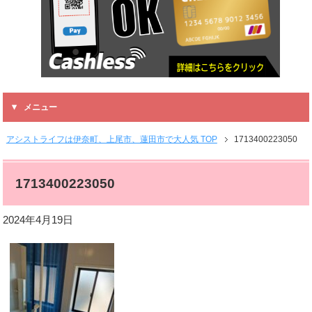
メニュー
アシストライフは伊奈町、上尾市、蓮田市で大人気 TOP
1713400223050
1713400223050
2024年4月19日