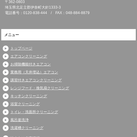
〒362-0803
埼玉県北足立郡伊奈町大針1333-3
電話番号：0120-838-444 / FAX：048-884-8879
メニュー
トップページ
エアコンクリーニング
お掃除機能付きエアコン
業務用（天井埋込）エアコン
講習付きエアコンクリーニング
レンジフード・換気扇クリーニング
キッチンクリーニング
浴室クリーニング
トイレ・洗面所クリーニング
風呂釜洗浄
洗濯槽クリーニング