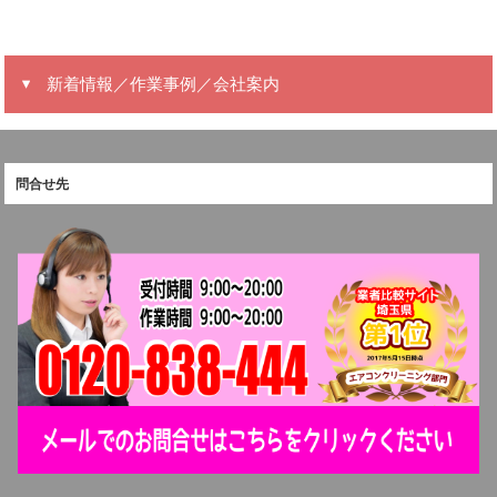
新着情報／作業事例／会社案内
問合せ先