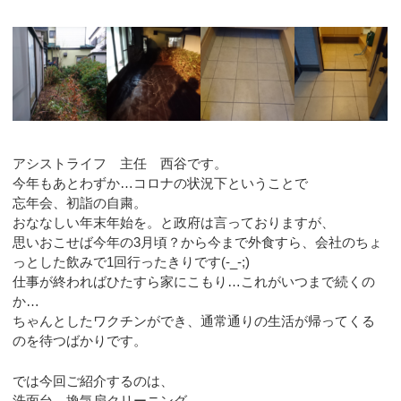
アシストライフ 主任 西谷です。
今年もあとわずか…コロナの状況下ということで
忘年会、初詣の自粛。
おななしい年末年始を。と政府は言っておりますが、
思いおこせば今年の3月頃？から今まで外食すら、会社のちょ
っとした飲みで1回行ったきりです(-_-;)
仕事が終わればひたすら家にこもり…これがいつまで続くの
か…
ちゃんとしたワクチンができ、通常通りの生活が帰ってくる
のを待つばかりです。
では今回ご紹介するのは、
洗面台、換気扇クリーニング