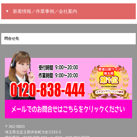
新着情報／作業事例／会社案内
問合せ先
〒362-0803
埼玉県北足立郡伊奈町大針1333-3