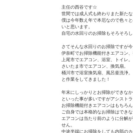
主任の西谷です☆
世間では成人式も終わりまた新たな
僕は今年数え年で本厄なので色々と
いと思います。
自宅の水回りのお掃除もそろそろしっか
さてそんな水回りのお掃除ですが今
伊奈町でお掃除機能付きエアコン、
上尾市でエアコン、浴室、トイレ。
さいたま市でエアコン、換気扇。
桶川市で浴室換気扇、風呂釜洗浄。
と作業をしてきました！
年末にしっかりとお掃除ができなか
といった事が多いですがアシストラ
お掃除機能付きエアコンはもちろん
ご自身では本格的なお掃除はできな
エアコンは当たり前のように分解が
せん。
中途半端にお掃除をしても内部のカ