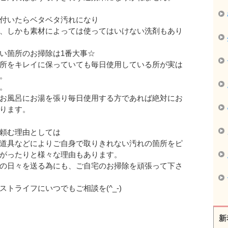
付いたらベタベタ汚れになり
、しかも素材によっては使ってはいけない洗剤もあり
い箇所のお掃除は1番大事☆
所をキレイに保っていても毎日使用している所が実は
。
。
お風呂にお湯を張り毎日使用する方であれば絶対にお
ります。
頼む理由としては
道具などによりご自身で取りきれない汚れの箇所をピ
がったりと様々な理由もあります。
の日々を送る為にも、ご自宅のお掃除を頑張って下さ
トライフにいつでもご相談を(^_-)
新