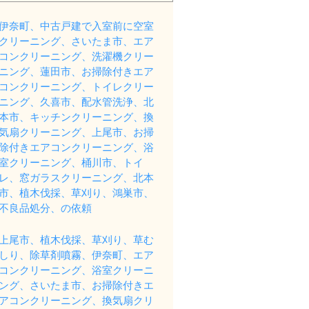
伊奈町、中古戸建で入室前に空室
クリーニング、さいたま市、エア
コンクリーニング、洗濯機クリー
ニング、蓮田市、お掃除付きエア
コンクリーニング、トイレクリー
ニング、久喜市、配水管洗浄、北
本市、キッチンクリーニング、換
気扇クリーニング、上尾市、お掃
除付きエアコンクリーニング、浴
室クリーニング、桶川市、トイ
レ、窓ガラスクリーニング、北本
市、植木伐採、草刈り、鴻巣市、
不良品処分、の依頼
上尾市、植木伐採、草刈り、草む
しり、除草剤噴霧、伊奈町、エア
コンクリーニング、浴室クリーニ
ング、さいたま市、お掃除付きエ
アコンクリーニング、換気扇クリ