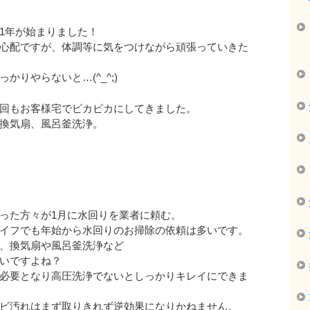
1年が始まりました！
心配ですが、体調等に気をつけながら頑張っていきた
りやらないと…(^_^;)
回もお客様宅でピカピカにしてきました。
換気扇、風呂釜洗浄。
った方々が1月に水回りを業者に頼む。
イフでも年始から水回りのお掃除の依頼は多いです。
、換気扇や風呂釜洗浄など
いですよね？
必要となり高圧洗浄でないとしっかりキレイにできま
ビ汚れはまず取りきれず逆効果になりかねません。