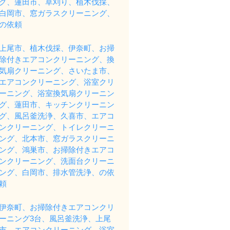
グ、蓮田市、草刈り、植木伐採、
白岡市、窓ガラスクリーニング、
の依頼
上尾市、植木伐採、伊奈町、お掃
除付きエアコンクリーニング、換
気扇クリーニング、さいたま市、
エアコンクリーニング、浴室クリ
ーニング、浴室換気扇クリーニン
グ、蓮田市、キッチンクリーニン
グ、風呂釜洗浄、久喜市、エアコ
ンクリーニング、トイレクリーニ
ング、北本市、窓ガラスクリーニ
ング、鴻巣市、お掃除付きエアコ
ンクリーニング、洗面台クリーニ
ング、白岡市、排水管洗浄、の依
頼
伊奈町、お掃除付きエアコンクリ
ーニング3台、風呂釜洗浄、上尾
市、エアコンクリーニング、浴室