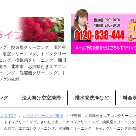
ング、換気扇クリーニング、風呂釜
、浴室クリーニング、トイレクリー
ニング、換気扇クリーニング、桶川
洗浄、北本市、お掃除付きエアコン
ーニング、洗濯機クリーニング、ト
ングの依頼
ング
法人向け空室清掃
排水管洗浄など
料金
気 TOP
ハウスクリーニング事例
伊奈町、お掃除付きエアコンクリーニン
グ、トイレクリーニング、さいたま市、エアコンクリーニング、換気扇クリーニング
グ、久喜市、エアコンクリーニング、洗濯機クリーニング、トイレクリーニングの依