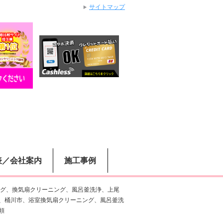
サイトマップ
表／会社案内
施工事例
グ、換気扇クリーニング、風呂釜洗浄、上尾
、桶川市、浴室換気扇クリーニング、風呂釜洗
頼