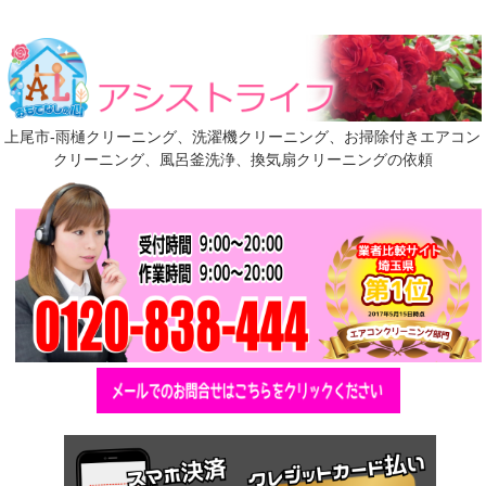
上尾市-雨樋クリーニング、洗濯機クリーニング、お掃除付きエアコン
クリーニング、風呂釜洗浄、換気扇クリーニングの依頼