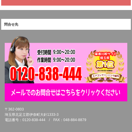
問合せ先
〒362-0803
埼玉県北足立郡伊奈町大針1333-3
電話番号：0120-838-444 / FAX：048-884-8879