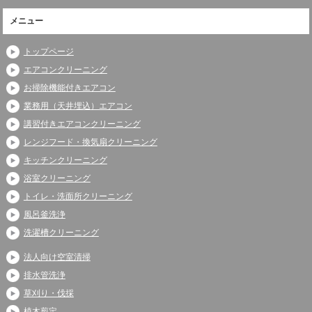
メニュー
トップページ
エアコンクリーニング
お掃除機能付きエアコン
業務用（天井埋込）エアコン
講習付きエアコンクリーニング
レンジフード・換気扇クリーニング
キッチンクリーニング
浴室クリーニング
トイレ・洗面所クリーニング
風呂釜洗浄
洗濯槽クリーニング
法人向け空室清掃
排水管洗浄
草刈り・伐採
植木剪定