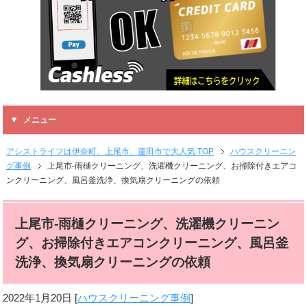
メニュー
アシストライフは伊奈町、上尾市、蓮田市で大人気 TOP
ハウスクリーニン
グ事例
上尾市-雨樋クリーニング、洗濯機クリーニング、お掃除付きエアコ
ンクリーニング、風呂釜洗浄、換気扇クリーニングの依頼
上尾市-雨樋クリーニング、洗濯機クリーニン
グ、お掃除付きエアコンクリーニング、風呂釜
洗浄、換気扇クリーニングの依頼
2022年1月20日
[
ハウスクリーニング事例
]