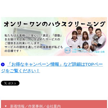
「お得なキャンペーン情報」など詳細はTOPペー
ジをご覧ください！
新着情報／作業事例／会社案内