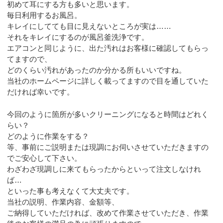
初めて耳にする方も多いと思います。
毎日利用するお風呂。
キレイにしてても目に見えないところが実は……
それをキレイにするのが風呂釜洗浄です。
エアコンと同じように、出た汚れはお客様に確認してもらっ
てますので、
どのくらい汚れがあったのか分かる所もいいですね。
当社のホームページに詳しく載ってますので目を通していた
だければ幸いです。
今回のように箇所が多いクリーニングになると時間はどれく
らい？
どのように作業をする？
等、事前にご説明または現調にお伺いさせていただきますの
でご安心して下さい。
わざわざ現調しに来てもらったからといって注文しなけれ
ば…
といった事も考えなくて大丈夫です。
当社の説明、作業内容、金額等、
ご納得していただければ、改めて作業させていただき、作業