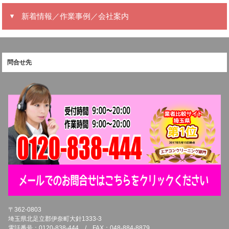
新着情報／作業事例／会社案内
問合せ先
〒362-0803
埼玉県北足立郡伊奈町大針1333-3
電話番号：0120-838-444 / FAX：048-884-8879