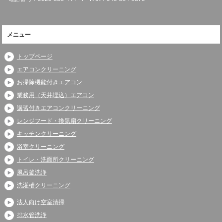
メニュー
トップページ
エアコンクリーニング
お掃除機能付きエアコン
業務用（天井埋込）エアコン
講習付きエアコンクリーニング
レンジフード・換気扇クリーニング
キッチンクリーニング
浴室クリーニング
トイレ・洗面所クリーニング
風呂釜洗浄
洗濯槽クリーニング
法人向け空室清掃
排水管洗浄