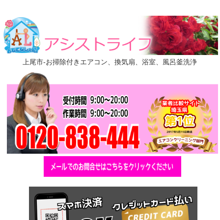
上尾市-お掃除付きエアコン、換気扇、浴室、風呂釜洗浄