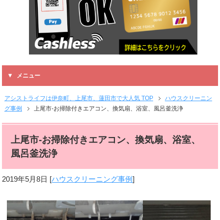
メニュー
アシストライフは伊奈町、上尾市、蓮田市で大人気 TOP
ハウスクリーニン
グ事例
上尾市-お掃除付きエアコン、換気扇、浴室、風呂釜洗浄
上尾市-お掃除付きエアコン、換気扇、浴室、
風呂釜洗浄
2019年5月8日
[
ハウスクリーニング事例
]