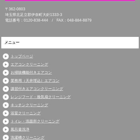
〒362-0803
埼玉県北足立郡伊奈町大針1333-3
電話番号：0120-838-444 / FAX：048-884-8879
メニュー
トップページ
エアコンクリーニング
お掃除機能付きエアコン
業務用（天井埋込）エアコン
講習付きエアコンクリーニング
レンジフード・換気扇クリーニング
キッチンクリーニング
浴室クリーニング
トイレ・洗面所クリーニング
風呂釜洗浄
洗濯槽クリーニング