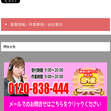
新着情報／作業事例／会社案内
問合せ先