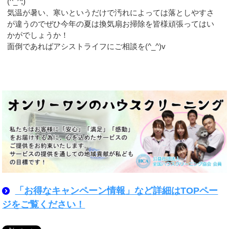
(^_^;)
気温が暑い、寒いというだけで汚れによっては落としやすさ
が違うのでぜひ今年の夏は換気扇お掃除を皆様頑張ってはい
かがでしょうか！
面倒であればアシストライフにご相談を(^_^)v
「お得なキャンペーン情報」など詳細はTOPペー
ジをご覧ください！