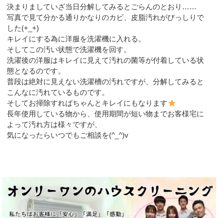
決まりましていざ当日分解してみるとごらんのとおり……
写真で見て分かる通りかなりのカビ、皮脂汚れがびっしりで
した(+_+)
キレイにする為に洋服を洗濯機に入れる。
そしてこの汚い状態で洗濯機を回す。
洗濯後の洋服はキレイに見えて汚れの菌等が付着している状
態となるのです。
普段は絶対に見えない洗濯槽の汚れですが、分解してみると
こんなに汚れているものです。
そしてお掃除すればちゃんとキレイにもなります
長年使用している物から、使用期間が短い物までお客様宅に
よって汚れ方は様々ですが、
気になったらいつでもご相談を(^_^)v