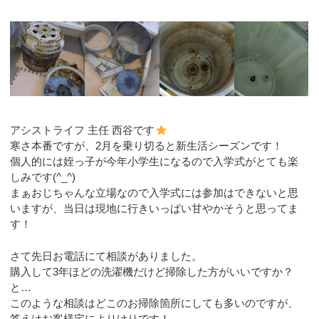
アシストライフ 主任 西谷です
寒さ本番ですが、2月を乗り切ると新生活シーズンです！
個人的には姪っ子が今年小学生になるので入学式がとても楽
しみです(^_^)
まぁおじちゃんな立場なので入学式には参加はできないと思
いますが、当日は現地に行きいっぱい甘やかそうと思ってま
す！
さて先日お電話にて相談がありました。
購入して3年ほどの洗濯機だけど掃除した方がいいですか？
と…
このような相談はどこのお掃除箇所にしても多いのですが、
答えはお客様宅によりけりです！