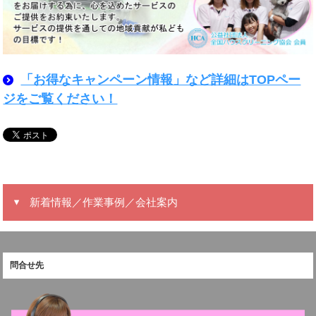
「お得なキャンペーン情報」など詳細はTOPペー
ジをご覧ください！
新着情報／作業事例／会社案内
問合せ先