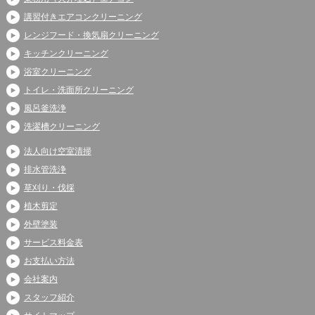
講習付きエアコンクリーニング
レンジフード・換気扇クリーニング
キッチンクリーニング
浴室クリーニング
トイレ・洗面所クリーニング
風呂釜洗浄
洗濯槽クリーニング
法人向け空室清掃
排水管洗浄
草刈り・伐採
植木剪定
外壁塗装
サービス料金表
お支払い方法
会社案内
スタッフ紹介