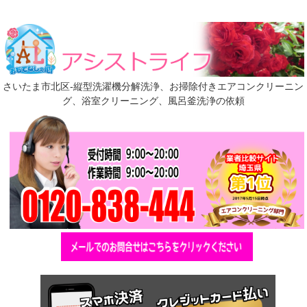
さいたま市北区-縦型洗濯機分解洗浄、お掃除付きエアコンクリーニン
グ、浴室クリーニング、風呂釜洗浄の依頼