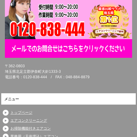
〒362-0803
埼玉県北足立郡伊奈町大針1333-3
電話番号：0120-838-444 / FAX：048-884-8879
メニュー
トップページ
エアコンクリーニング
お掃除機能付きエアコン
業務用（天井埋込）エアコン